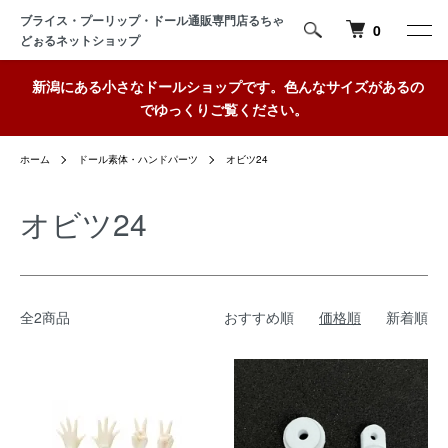
ブライス・プーリップ・ドール通販専門店るちゃ
0
どぉるネットショップ
新潟にある小さなドールショップです。色んなサイズがあるの
でゆっくりご覧ください。
ホーム
ドール素体・ハンドパーツ
オビツ24
オビツ24
全2商品
おすすめ順
価格順
新着順