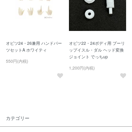
オビツ24・26兼用 ハンドパー
オビツ22・24ボディ用 プーリ
ツセットA ホワイティ
ップイスル・ダル ヘッド変換
ジョイント でっちup
550円(内税)
1,200円(内税)
カテゴリー