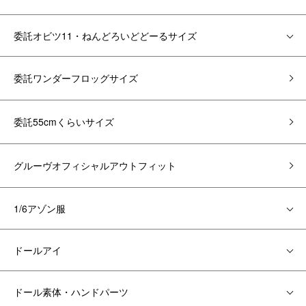
委託オビツ11・ねんどろいどどーるサイズ
委託ワンダーフロッグサイズ
委託55cmくらいサイズ
グルーヴオフィシャルアウトフィット
1/6アゾン服
ドールアイ
ドール素体・ハンドパーツ