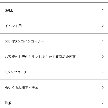
SALE
イベント用
500円ワンコインコーナー
お客様のお声から生まれました！新商品企画室
Tシャツコーナー
ぬいぐるみ用アイテム
和服