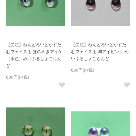
【受注】ねんどろいどかすた
【受注】ねんどろいどかすた
むフェイス用 ほのめきアイA
むフェイス用 湖アイピンク め
（水色）めいぷるしょこらん
いぷるしょこらんど
ど
800円(内税)
800円(内税)