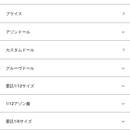
ブライス
アゾンドール
カスタムドール
グルーヴドール
委託1/12サイズ
1/12アゾン服
委託1/6サイズ