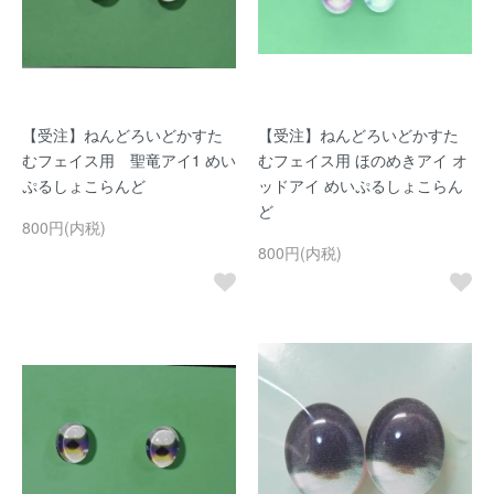
【受注】ねんどろいどかすた
【受注】ねんどろいどかすた
むフェイス用 聖竜アイ1 めい
むフェイス用 ほのめきアイ オ
ぷるしょこらんど
ッドアイ めいぷるしょこらん
ど
800円(内税)
800円(内税)