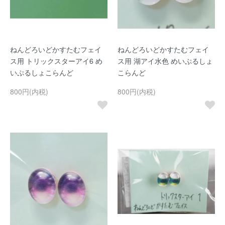
ねんどろいどかすたむフェイ
ねんどろいどかすたむフェイ
ス用 トリックスターアイ6 め
ス用 湖アイ水色 めいぷるしょ
いぷるしょこらんど
こらんど
800円(内税)
800円(内税)