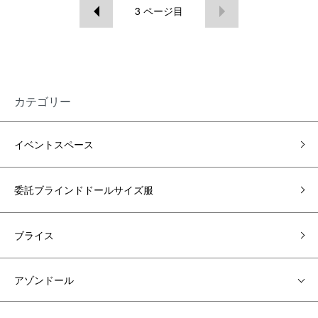
3
ページ目
カテゴリー
イベントスペース
委託ブラインドドールサイズ服
ブライス
アゾンドール