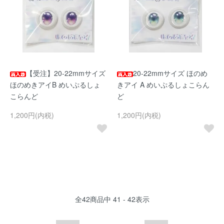
【受注】20-22mmサイズ
20-22mmサイズ ほのめ
ほのめきアイB めいぷるしょ
きアイ A めいぷるしょこらん
こらんど
ど
1,200円(内税)
1,200円(内税)
全
42
商品中
41 - 42
表示