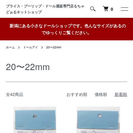
ブライス・プーリップ・ドール通販専門店るちゃ
0
どぉるネットショップ
新潟にある小さなドールショップです。色んなサイズがあるの
でゆっくりご覧ください。
ホーム
ドールアイ
20〜22mm
20〜22mm
全42商品
おすすめ順
価格順
新着順