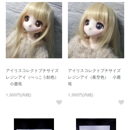
アイリスコレクトプチサイズ
アイリスコレクトプチサイズ
レジンアイ（べっこう飴色）
レジンアイ（夜空色） 小鹿
小鹿苺
苺
1,300円(内税)
1,300円(内税)