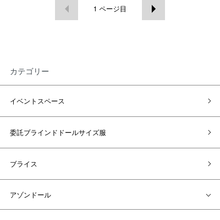
1
ページ目
カテゴリー
イベントスペース
委託ブラインドドールサイズ服
ブライス
アゾンドール