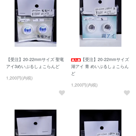
【受注】20-22mmサイズ 聖竜
【受注】20-22mmサイズ
アイ3めいぷるしょこらんど
湖アイ 青 めいぷるしょこらん
ど
1,200円(内税)
1,200円(内税)