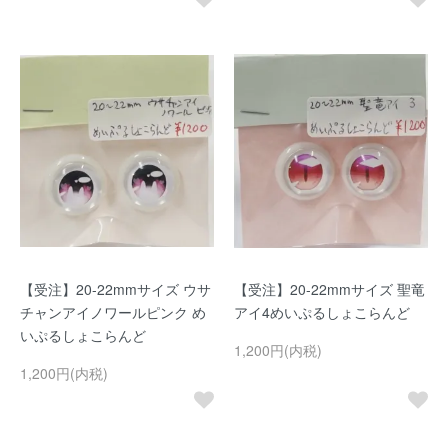
【受注】20-22mmサイズ ウサ
【受注】20-22mmサイズ 聖竜
チャンアイノワールピンク め
アイ4めいぷるしょこらんど
いぷるしょこらんど
1,200円(内税)
1,200円(内税)