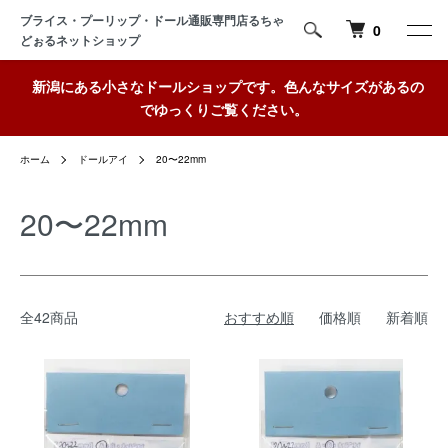
ブライス・プーリップ・ドール通販専門店るちゃ
0
どぉるネットショップ
新潟にある小さなドールショップです。色んなサイズがあるの
でゆっくりご覧ください。
ホーム
ドールアイ
20〜22mm
20〜22mm
全42商品
おすすめ順
価格順
新着順