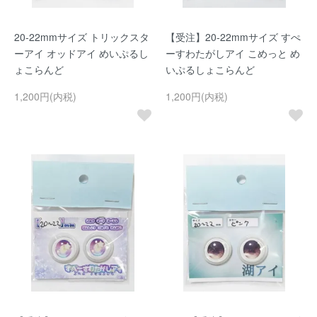
20-22mmサイズ トリックスタ
【受注】20-22mmサイズ すぺ
ーアイ オッドアイ めいぷるし
ーすわたがしアイ こめっと め
ょこらんど
いぷるしょこらんど
1,200円(内税)
1,200円(内税)