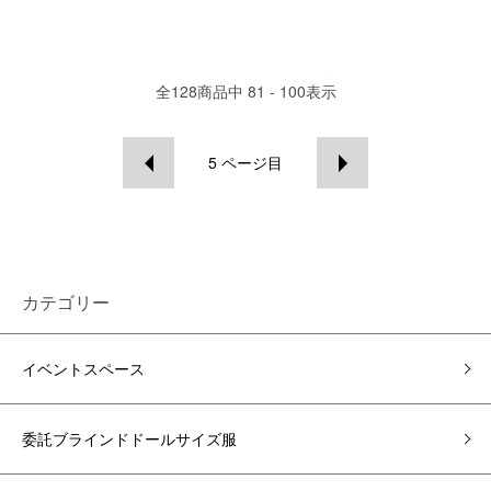
全
128
商品中
81 - 100
表示
5
ページ目
カテゴリー
イベントスペース
委託ブラインドドールサイズ服