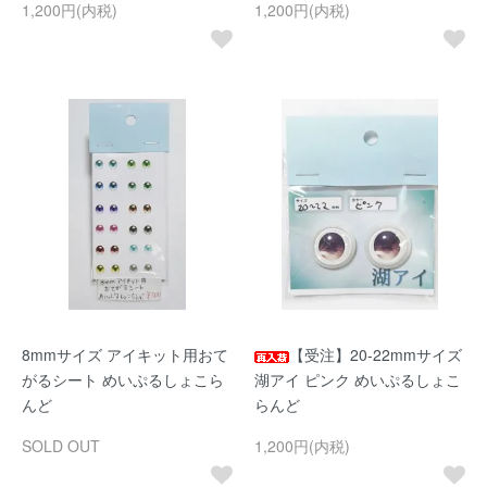
1,200円(内税)
1,200円(内税)
8mmサイズ アイキット用おて
【受注】20-22mmサイズ
がるシート めいぷるしょこら
湖アイ ピンク めいぷるしょこ
んど
らんど
SOLD OUT
1,200円(内税)