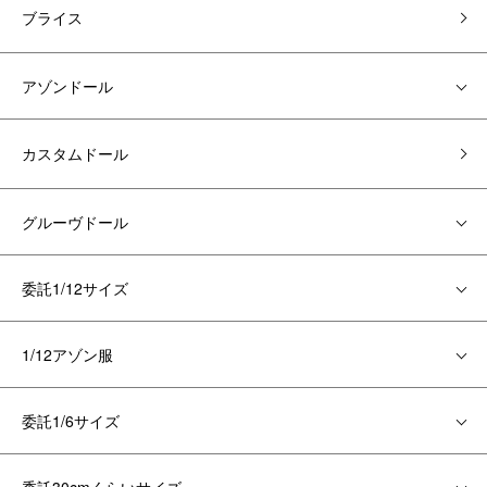
ブライス
アゾンドール
カスタムドール
グルーヴドール
委託1/12サイズ
1/12アゾン服
委託1/6サイズ