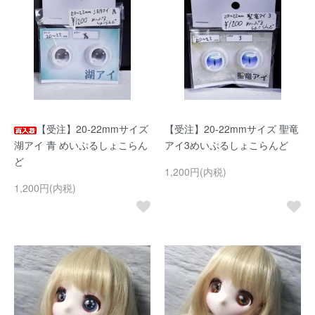
【受注】20-22mmサイズ
【受注】20-22mmサイズ 聖竜
湖アイ 青 めいぷるしょこらん
アイ3めいぷるしょこらんど
ど
1,200円(内税)
1,200円(内税)