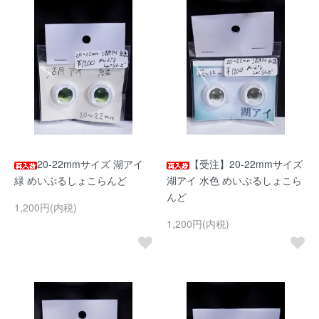
20-22mmサイズ 湖アイ
【受注】20-22mmサイズ
緑 めいぷるしょこらんど
湖アイ 水色 めいぷるしょこら
んど
1,200円(内税)
1,200円(内税)