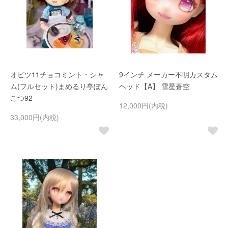
オビツ11チョコミント・シャ
9インチ メーカー不明カスタム
ム(フルセット)まめるり亭ぽん
ヘッド【A】 雪星蒼空
こつ92
12,000円(内税)
33,000円(内税)