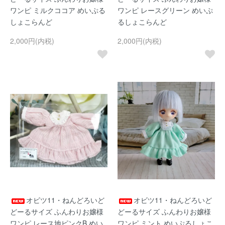
ワンピ ミルクココア めいぷる
ワンピ レースグリーン めいぷ
しょこらんど
るしょこらんど
2,000円(内税)
2,000円(内税)
オビツ11・ねんどろいど
オビツ11・ねんどろいど
どーるサイズ ふんわりお嬢様
どーるサイズ ふんわりお嬢様
ワンピ レース地ピンクB めい
ワンピ ミント めいぷるしょこ