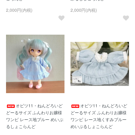
2,000円(内税)
2,000円(内税)
オビツ11・ねんどろいど
オビツ11・ねんどろいど
どーるサイズ ふんわりお嬢様
どーるサイズ ふんわりお嬢様
ワンピ レース地ブルー めいぷ
ワンピ レース地くすみブルー
るしょこらんど
めいぷるしょこらんど