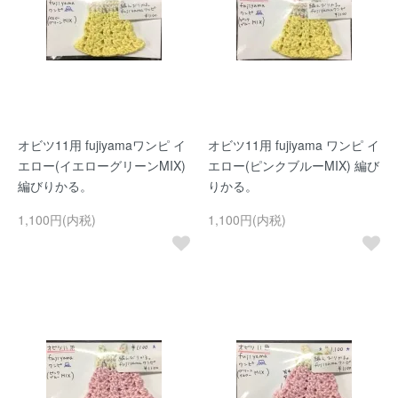
オビツ11用 fujiyamaワンピ イ
オビツ11用 fujiyama ワンピ イ
エロー(イエローグリーンMIX)
エロー(ピンクブルーMIX) 編び
編びりかる。
りかる。
1,100円(内税)
1,100円(内税)