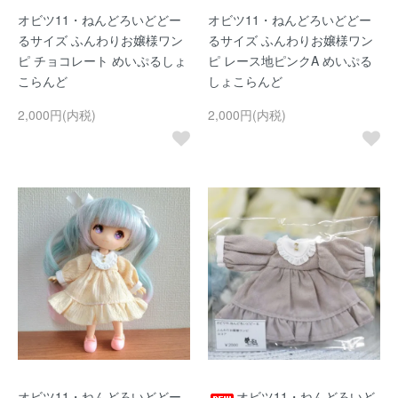
オビツ11・ねんどろいどどー
オビツ11・ねんどろいどどー
るサイズ ふんわりお嬢様ワン
るサイズ ふんわりお嬢様ワン
ピ チョコレート めいぷるしょ
ピ レース地ピンクA めいぷる
こらんど
しょこらんど
2,000円(内税)
2,000円(内税)
オビツ11・ねんどろいどどー
オビツ11・ねんどろいど