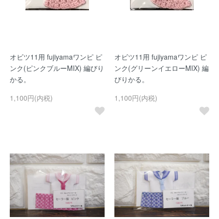
オビツ11用 fujiyamaワンピ ピ
オビツ11用 fujiyamaワンピ ピ
ンク(ピンクブルーMIX) 編びり
ンク(グリーンイエローMIX) 編
かる。
びりかる。
1,100円(内税)
1,100円(内税)