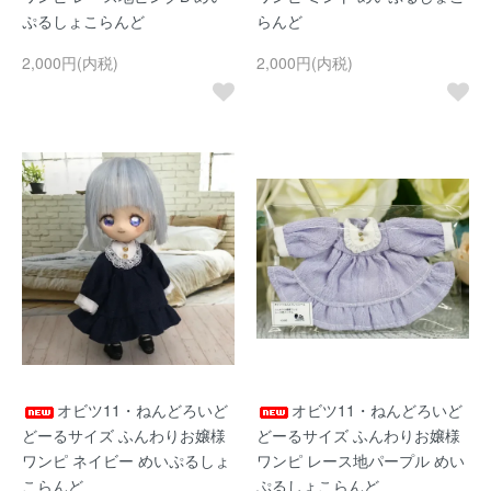
ぷるしょこらんど
らんど
2,000円(内税)
2,000円(内税)
オビツ11・ねんどろいど
オビツ11・ねんどろいど
どーるサイズ ふんわりお嬢様
どーるサイズ ふんわりお嬢様
ワンピ ネイビー めいぷるしょ
ワンピ レース地パープル めい
こらんど
ぷるしょこらんど