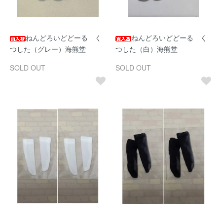
ねんどろいどどーる く
ねんどろいどどーる く
つした（グレー）海熊堂
つした（白）海熊堂
SOLD OUT
SOLD OUT