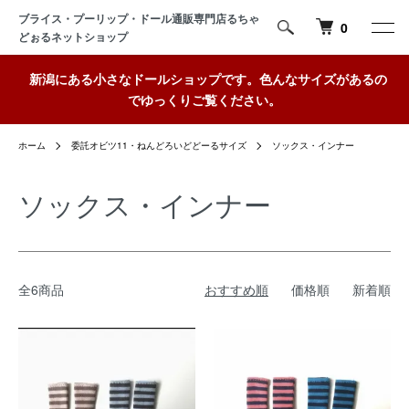
ブライス・プーリップ・ドール通販専門店るちゃ
0
どぉるネットショップ
新潟にある小さなドールショップです。色んなサイズがあるの
でゆっくりご覧ください。
ホーム
委託オビツ11・ねんどろいどどーるサイズ
ソックス・インナー
ソックス・インナー
全6商品
おすすめ順
価格順
新着順