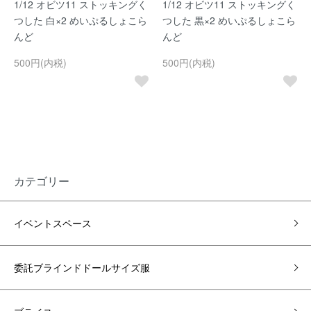
1/12 オビツ11 ストッキングく
1/12 オビツ11 ストッキングく
つした 白×2 めいぷるしょこら
つした 黒×2 めいぷるしょこら
んど
んど
500円(内税)
500円(内税)
カテゴリー
イベントスペース
委託ブラインドドールサイズ服