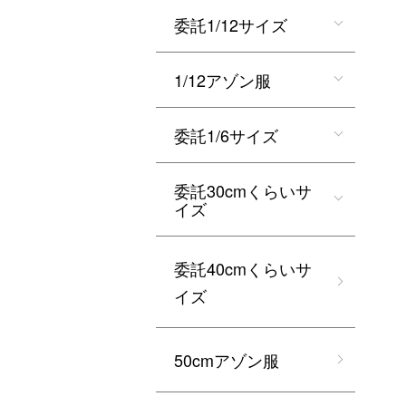
委託1/12サイズ
1/12アゾン服
委託1/6サイズ
委託30cmくらいサ
イズ
委託40cmくらいサ
イズ
50cmアゾン服