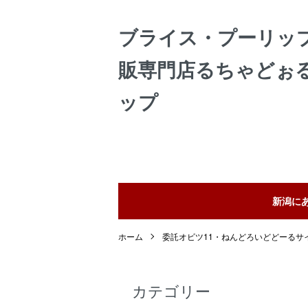
ブライス・プーリッ
販専門店るちゃどぉ
ップ
新潟に
ホーム
委託オビツ11・ねんどろいどどーるサ
カテゴリー