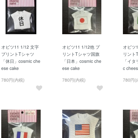
オビツ11 1/12 文字
オビツ11 1/12他 プ
オビツ11
プリントTシャツ
リントTシャツ国旗
リント
「休日」cosmic che
「日本」cosmic che
「イタリ
ese cake
ese cake
c chees
780円(内税)
780円(内税)
780円(