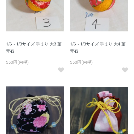
1/6～1/3サイズ 手まり 大3 菫
1/6～1/3サイズ 手まり 大4 菫
青石
青石
550円(内税)
550円(内税)