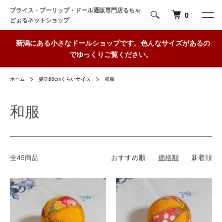
ブライス・プーリップ・ドール通販専門店るちゃ
0
どぉるネットショップ
新潟にある小さなドールショップです。色んなサイズがあるの
でゆっくりご覧ください。
ホーム
委託60cmくらいサイズ
和服
和服
全49商品
おすすめ順
価格順
新着順