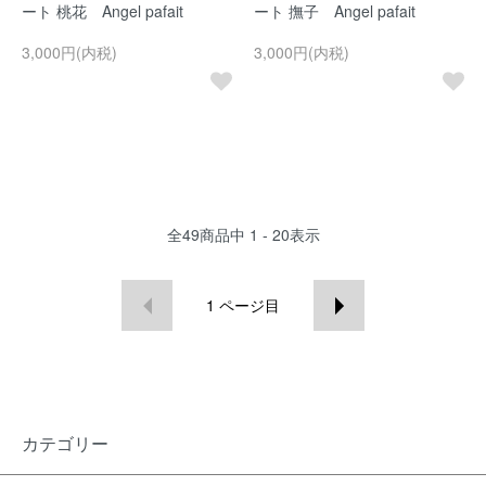
ート 桃花 Angel pafait
ート 撫子 Angel pafait
3,000円(内税)
3,000円(内税)
全
49
商品中
1 - 20
表示
1
ページ目
カテゴリー