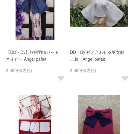
【DD・Dy】旅館羽織セット
DD・Dy 袴と合わせる巫女服
ネイビー Angel pafait
上着 Angel pafait
2,000円(内税)
2,000円(内税)