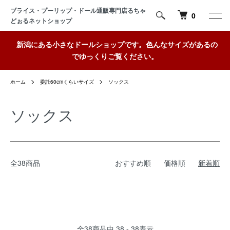
ブライス・プーリップ・ドール通販専門店るちゃ
0
どぉるネットショップ
新潟にある小さなドールショップです。色んなサイズがあるの
でゆっくりご覧ください。
ホーム
委託60cmくらいサイズ
ソックス
ソックス
全38商品
おすすめ順
価格順
新着順
全
38
商品中
38 - 38
表示