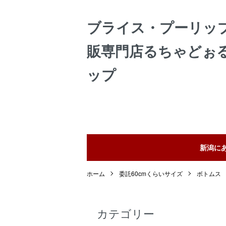
ブライス・プーリッ
販専門店るちゃどぉ
ップ
新潟に
ホーム
委託60cmくらいサイズ
ボトムス
カテゴリー