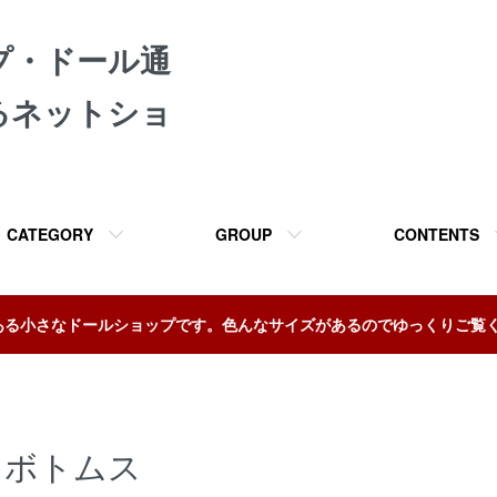
プ・ドール通
るネットショ
CATEGORY
GROUP
CONTENTS
ある小さなドールショップです。色んなサイズがあるのでゆっくりご覧
ボトムス