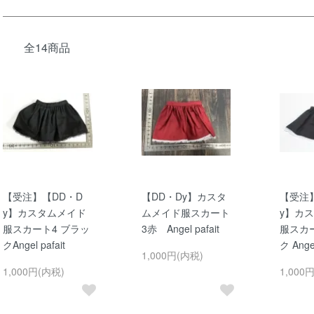
全14商品
【受注】【DD・D
【DD・Dy】カスタ
【受注
y】カスタムメイド
ムメイド服スカート
y】カ
服スカート4 ブラッ
3赤 Angel pafait
服スカ
クAngel pafait
ク Angel
1,000円(内税)
1,000円(内税)
1,000