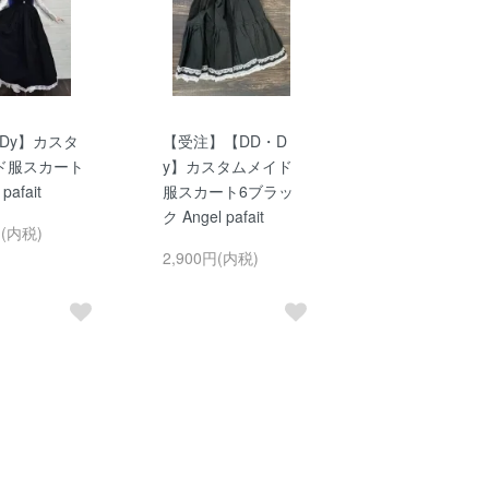
Dy】カスタ
【受注】【DD・D
ド服スカート
y】カスタムメイド
 pafait
服スカート6ブラッ
ク Angel pafait
円(内税)
2,900円(内税)