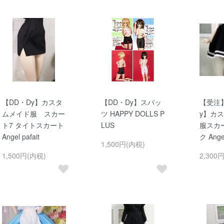
【DD・Dy】カスタ
【DD・Dy】スパッ
【受注
ムメイド服 スカー
ツ HAPPY DOLLS P
y】カ
ト7 タイトスカート
LUS
服スカ
Angel pafait
ク Angel
1,500円(内税)
1,500円(内税)
2,300