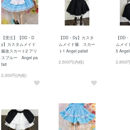
【受注】【DD・D
【DD・Dy】カスタ
【DD・
y】カスタムメイド
ムメイド服 スカー
ムメイ
服改スカート2 アリ
ト1 Angel pafait
5 Angel
スブルー Angel pa
2,500円(内税)
2,800
fait
2,300円(内税)