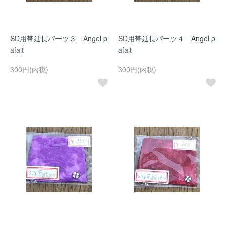
SD用帯延長パーツ３ Angel p
SD用帯延長パーツ４ Angel p
afait
afait
300円(内税)
300円(内税)