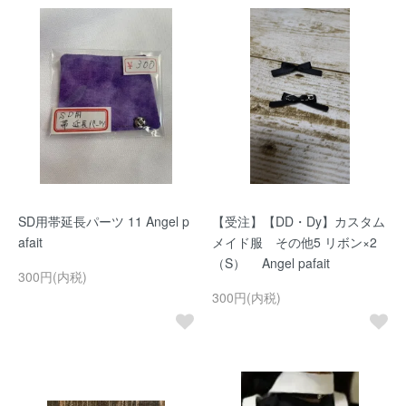
SD用帯延長パーツ 11 Angel p
【受注】【DD・Dy】カスタム
afait
メイド服 その他5 リボン×2
（S） Angel pafait
300円(内税)
300円(内税)