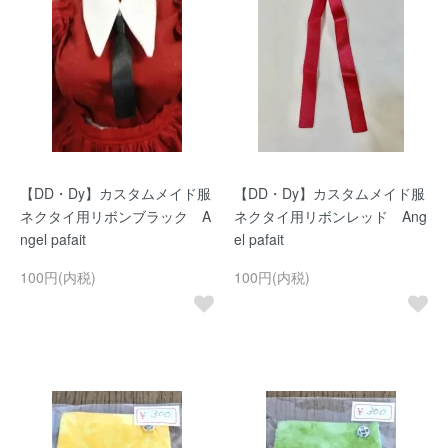
【DD・Dy】カスタムメイド服
【DD・Dy】カスタムメイド服
ネクタイ用リボンブラック A
ネクタイ用リボンレッド Ang
ngel pafait
el pafait
100円(内税)
100円(内税)