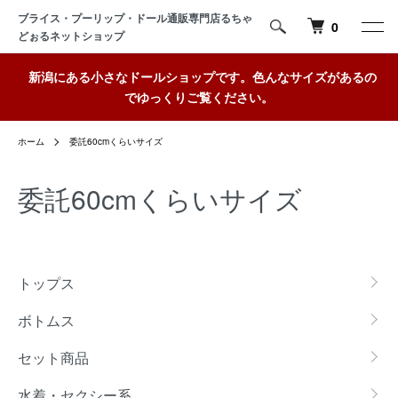
ブライス・プーリップ・ドール通販専門店るちゃ
0
どぉるネットショップ
新潟にある小さなドールショップです。色んなサイズがあるの
でゆっくりご覧ください。
ホーム
委託60cmくらいサイズ
委託60cmくらいサイズ
カテゴリー一覧
トップス
ボトムス
セット商品
水着・セクシー系