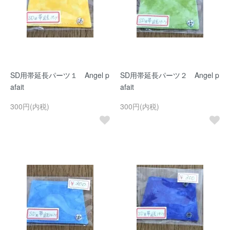
SD用帯延長パーツ１ Angel p
SD用帯延長パーツ２ Angel p
afait
afait
300円(内税)
300円(内税)