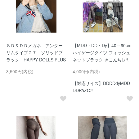
ＳＤ＆ＤＤメガネ アンダー
【MDD・DD・Dy】40～60cm
リムタイプ２７ ソリッドブ
ハイゲージタイツ フィッシュ
ラック HAPPY DOLLS PLUS
ネットブラック きこんちL/R
3,500円(内税)
4,000円(内税)
【対応サイズ】DDDDdyMDD
DDPAZO2