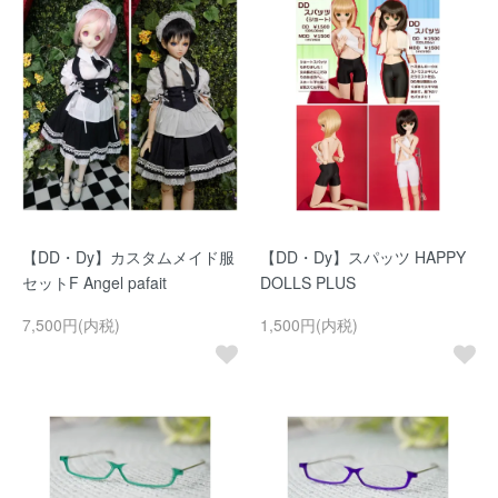
【DD・Dy】カスタムメイド服
【DD・Dy】スパッツ HAPPY
セットF Angel pafait
DOLLS PLUS
7,500円(内税)
1,500円(内税)