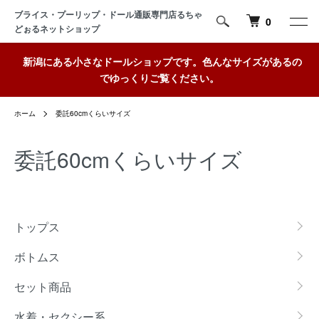
ブライス・プーリップ・ドール通販専門店るちゃ
0
どぉるネットショップ
新潟にある小さなドールショップです。色んなサイズがあるの
でゆっくりご覧ください。
ホーム
委託60cmくらいサイズ
委託60cmくらいサイズ
カテゴリー一覧
トップス
ボトムス
セット商品
水着・セクシー系