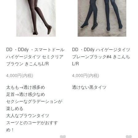
DD ・DDdy ・スマートドール
DD ・DDdy ハイゲージタイツ
ハイゲージタイツ セミクリア
プレーンブラック#4 きこんち
ブラウン きこんちL/R
L/R
4,000円(内税)
4,000円(内税)
太もも→透け感多め
透けない黒タイツ
足首→透け感少なめ
セクシーなグラデーションが
楽しめる
大人なブラウンタイツ
スーツとのコーデがおすす
め！