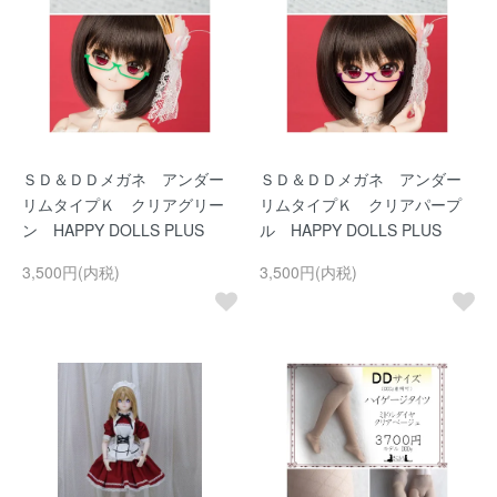
ＳＤ＆ＤＤメガネ アンダー
ＳＤ＆ＤＤメガネ アンダー
リムタイプＫ クリアグリー
リムタイプＫ クリアパープ
ン HAPPY DOLLS PLUS
ル HAPPY DOLLS PLUS
3,500円(内税)
3,500円(内税)