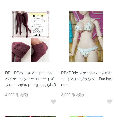
DD・DDdy・スマートドール
DD&DDdy スケールベースビキ
ハイゲージタイツ ローライズ
ニ （マリンブラウン）PuellaA
プレーンボルドー きこんちL/R
rma
4,000円(内税)
3,000円(内税)