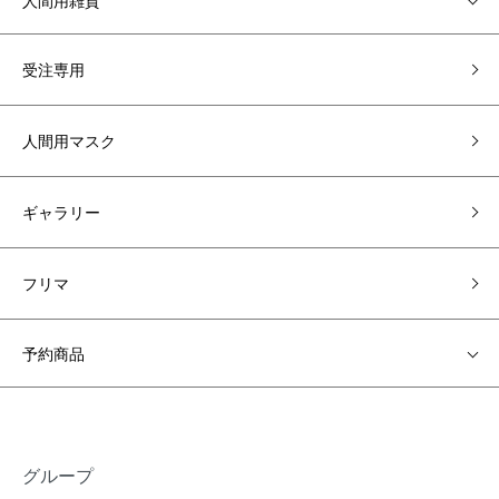
人間用雑貨
受注専用
人間用マスク
ギャラリー
フリマ
予約商品
グループ