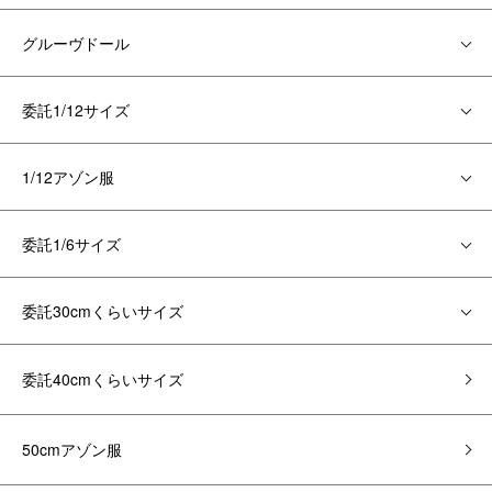
グルーヴドール
委託1/12サイズ
1/12アゾン服
委託1/6サイズ
委託30cmくらいサイズ
委託40cmくらいサイズ
50cmアゾン服