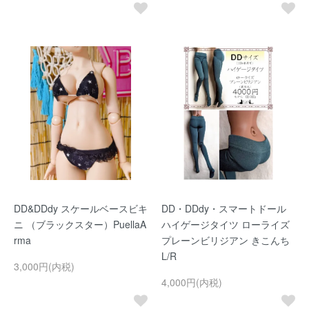
DD&DDdy スケールベースビキ
DD・DDdy・スマートドール
ニ （ブラックスター）PuellaA
ハイゲージタイツ ローライズ
rma
プレーンビリジアン きこんち
L/R
3,000円(内税)
4,000円(内税)