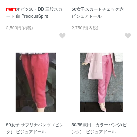
オビツ50・DD 三段スカ
50女子スカートチェック赤
ート 白 PreciousSpirit
ビジュアドール
2,500円(内税)
2,750円(内税)
50女子 サブリナパンツ（ピン
50/55兼用 カラーパンツ(ピ
ク） ビジュアドール
ンク) ビジュアドール