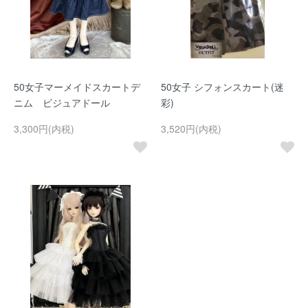
50女子マーメイドスカートデ
50女子 シフォンスカート(迷
ニム ビジュアドール
彩)
3,300円(内税)
3,520円(内税)