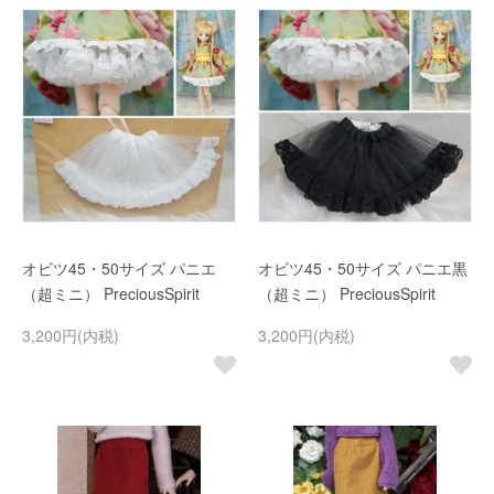
オビツ45・50サイズ パニエ
オビツ45・50サイズ パニエ黒
（超ミニ） PreciousSpirit
（超ミニ） PreciousSpirit
3,200円(内税)
3,200円(内税)