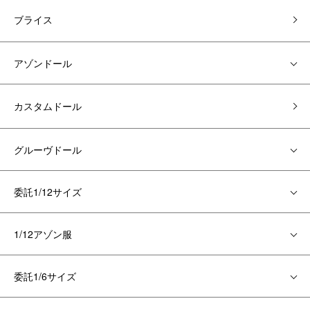
ブライス
アゾンドール
カスタムドール
グルーヴドール
委託1/12サイズ
1/12アゾン服
委託1/6サイズ