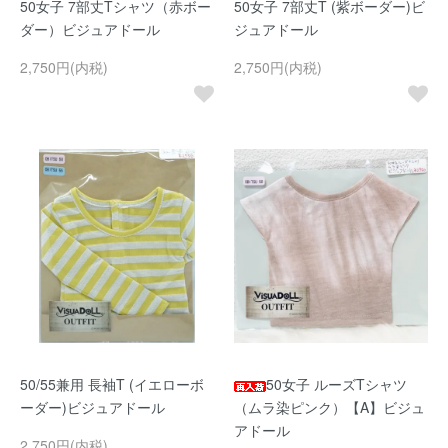
50女子 7部丈Tシャツ（赤ボー
50女子 7部丈T (紫ボーダー)ビ
ダー）ビジュアドール
ジュアドール
2,750円(内税)
2,750円(内税)
50/55兼用 長袖T (イエローボ
50女子 ルーズTシャツ
ーダー)ビジュアドール
（ムラ染ピンク）【A】ビジュ
アドール
2,750円(内税)