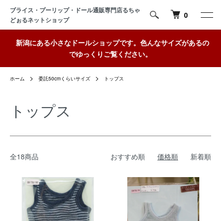
ブライス・プーリップ・ドール通販専門店るちゃ
0
どぉるネットショップ
新潟にある小さなドールショップです。色んなサイズがあるの
でゆっくりご覧ください。
ホーム
委託50cmくらいサイズ
トップス
トップス
全18商品
おすすめ順
価格順
新着順