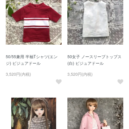
50/55兼用 半袖Tシャツ(エン
50女子 ノースリーブトップス
ジ) ビジュアドール
(白) ビジュアドール
3,520円(内税)
3,520円(内税)