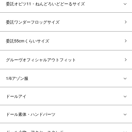
委託オビツ11・ねんどろいどどーるサイズ
委託ワンダーフロッグサイズ
委託55cmくらいサイズ
グルーヴオフィシャルアウトフィット
1/6アゾン服
ドールアイ
ドール素体・ハンドパーツ