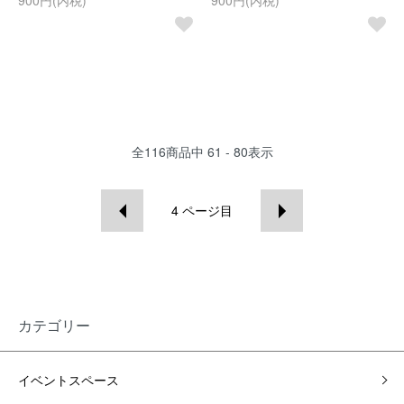
900円(内税)
900円(内税)
全
116
商品中
61 - 80
表示
4
ページ目
カテゴリー
イベントスペース