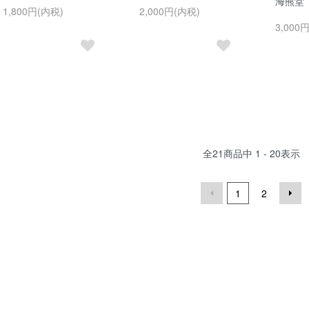
海熊堂
1,800円(内税)
2,000円(内税)
3,000
全
21
商品中
1 - 20
表示
1
2