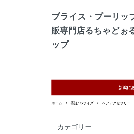
ブライス・プーリッ
販専門店るちゃどぉ
ップ
新潟に
ホーム
委託1/6サイズ
ヘアアクセサリー
カテゴリー