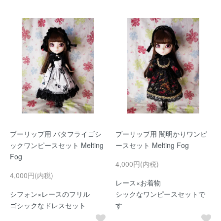
プーリップ用 バタフライゴシ
プーリップ用 闇明かりワンピ
ックワンピースセット Melting
ースセット Melting Fog
Fog
4,000円(内税)
4,000円(内税)
レース×お着物
シフォン×レースのフリル
シックなワンピースセットで
ゴシックなドレスセット
す