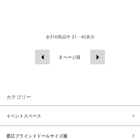
全
316
商品中
21 - 40
表示
2
ページ目
カテゴリー
イベントスペース
委託ブラインドドールサイズ服