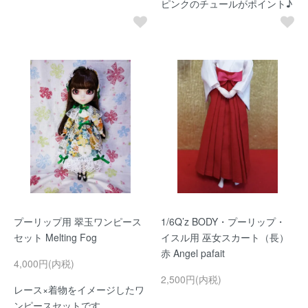
ピンクのチュールがポイント♪
プーリップ用 翠玉ワンピース
1/6Q’z BODY・プーリップ・
セット Melting Fog
イスル用 巫女スカート（長）
赤 Angel pafait
4,000円(内税)
2,500円(内税)
レース×着物をイメージしたワ
ンピースセットです